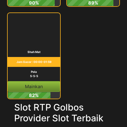
90%
89%
Shah Mat
Jam Gacor : 00:00-01:59
Pola
5-5-5
Mainkan
82%
Slot RTP Golbos
Provider Slot Terbaik