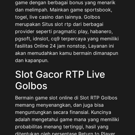
game dengan berbagai bonus yang menarik
dan melimpah. Mainkan game sportsbook,
togel, live casino dan lainnya. Golbos
merupakan Situs slot rtp dari berbagai
provider seperti pragmatic play, habanero,
pgsoft, idnslot, cq9 terpercaya yang memiliki
fasilitas Online 24 jam nonstop, Layanan ini
akan memudahkan kamu bermain dimanapun
dan kapanpun.
Slot Gacor RTP Live
Golbos
Bermain game slot online di Slot RTP Golbos
memang menyenangkan, dan juga bisa
menguntungkan secara finansial. Kuncinya
adalah mengetahui game mana yang memiliki
probabilitas menang tertinggi, hasil yang
ditentukan oleh persentase Return to Player