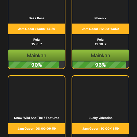
Bass Boss
Phoenix
Jam Gacor : 13:00-14:59
Jam Gacor : 12:00-13:59
Pola
Pola
15-8-7
11-10-7
Mainkan
Mainkan
90%
96%
Snow Wild And The 7 Features
Lucky Valentine
Jam Gacor : 08:00-09:59
Jam Gacor : 10:00-11:59