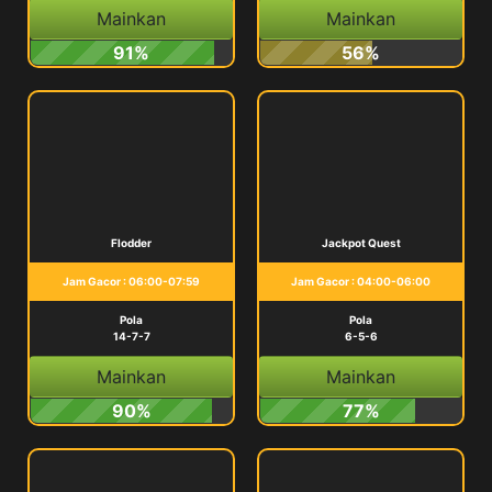
Mainkan
Mainkan
91%
56%
Flodder
Jackpot Quest
Jam Gacor : 06:00-07:59
Jam Gacor : 04:00-06:00
Pola
Pola
14-7-7
6-5-6
Mainkan
Mainkan
90%
77%