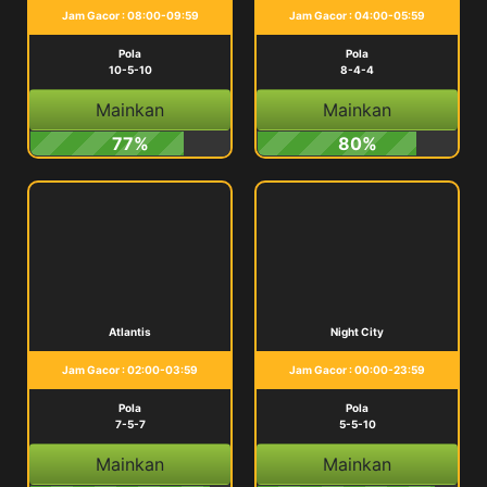
Jam Gacor : 08:00-09:59
Jam Gacor : 04:00-05:59
Pola
Pola
10-5-10
8-4-4
Mainkan
Mainkan
77%
80%
Atlantis
Night City
Jam Gacor : 02:00-03:59
Jam Gacor : 00:00-23:59
Pola
Pola
7-5-7
5-5-10
Mainkan
Mainkan