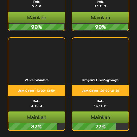
Pola
Pola
3-6-6
15-11-7
Mainkan
Mainkan
99%
99%
Winter Wonders
Dragon's Fire MegaWays
Jam Gacor : 12:00-13:59
Jam Gacor : 20:00-21:59
Pola
Pola
4-10-4
15-11-11
Mainkan
Mainkan
87%
77%