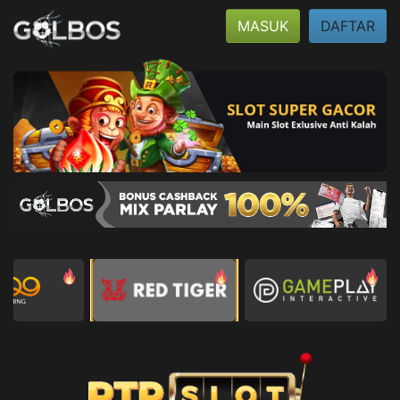
MASUK
DAFTAR