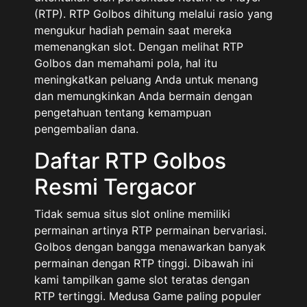
(RTP). RTP Golbos dihitung melalui rasio yang
mengukur hadiah pemain saat mereka
memenangkan slot. Dengan melihat RTP
Golbos dan memahami pola, hal itu
meningkatkan peluang Anda untuk menang
dan memungkinkan Anda bermain dengan
pengetahuan tentang kemampuan
pengembalian dana.
Daftar RTP Golbos
Resmi Tergacor
Tidak semua situs slot online memiliki
permainan artinya RTP permainan bervariasi.
Golbos dengan bangga menawarkan banyak
permainan dengan RTP tinggi. Dibawah ini
kami tampilkan game slot teratas dengan
RTP tertinggi. Medusa Game paling populer