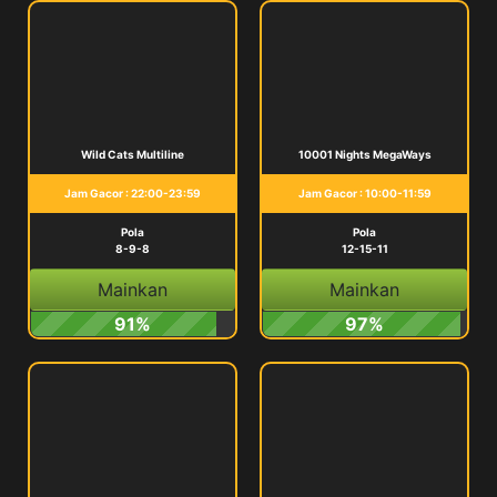
Wild Cats Multiline
10001 Nights MegaWays
Jam Gacor : 22:00-23:59
Jam Gacor : 10:00-11:59
Pola
Pola
8-9-8
12-15-11
Mainkan
Mainkan
91%
97%