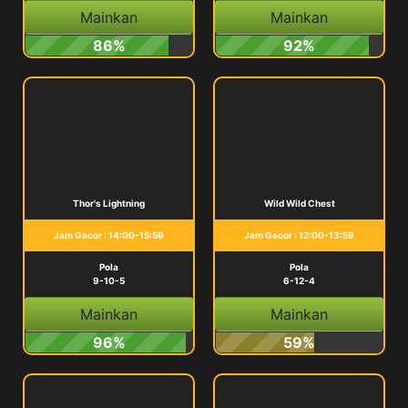
Mainkan
Mainkan
86%
92%
Thor's Lightning
Wild Wild Chest
Jam Gacor : 14:00-15:59
Jam Gacor : 12:00-13:59
Pola
Pola
9-10-5
6-12-4
Mainkan
Mainkan
96%
59%