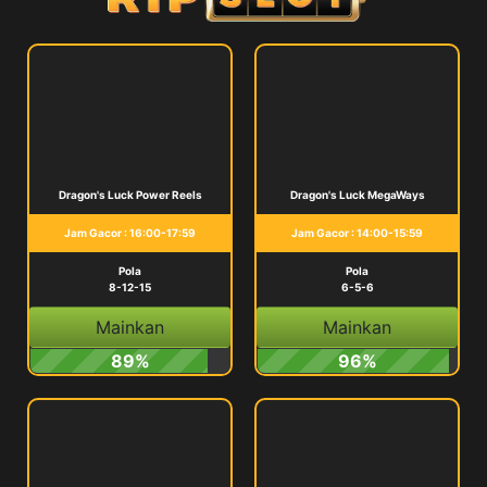
Dragon's Luck Power Reels
Dragon's Luck MegaWays
Jam Gacor : 16:00-17:59
Jam Gacor : 14:00-15:59
Pola
Pola
8-12-15
6-5-6
Mainkan
Mainkan
89%
96%