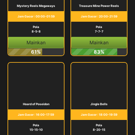
Mystery Reels Megaways
Treasure Mine Power Reels
Jam Gacor : 00:00-01:59
Jam Gacor : 20:00-21:59
Pola
Pola
8-5-8
7-7-7
Mainkan
Mainkan
61%
83%
Hoard of Poseidon
Jingle Bells
Jam Gacor : 16:00-17:59
Jam Gacor : 18:00-19:59
Pola
Pola
15-15-10
8-20-15