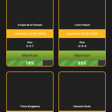
Cirque de la Fortune
Lion's Hoard
Jam Gacor : 02:00-04:00
Jam Gacor : 01:00-03:00
Pola
Pola
9-5-7
12-6-6
Mainkan
Mainkan
78%
85%
Three Kingdoms
Hammer Gods